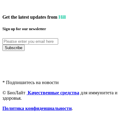
Get the latest updates from
Hill
Sign up for our newsletter
* Подпишитесь на новости
Email
Youtube
Vk
© БиоЛайт
Качественные средства
для иммунитета и
здоровья.
Политика конфиденциальности
.