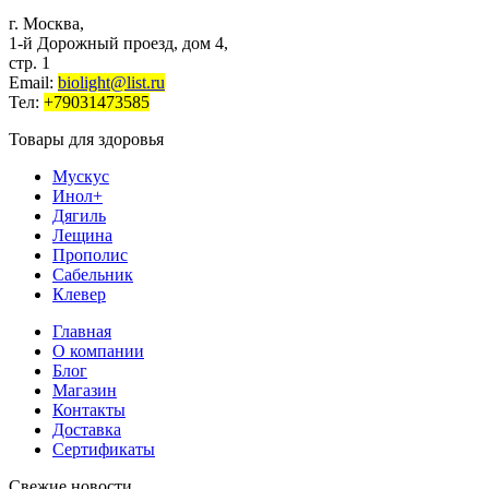
г. Москва,
1-й Дорожный проезд, дом 4,
стр. 1
Email:
biolight@list.ru
Тел:
+79031473585
Товары для здоровья
Мускус
Инол+
Дягиль
Лещина
Прополис
Сабельник
Клевер
Главная
О компании
Блог
Магазин
Контакты
Доставка
Сертификаты
Свежие новости